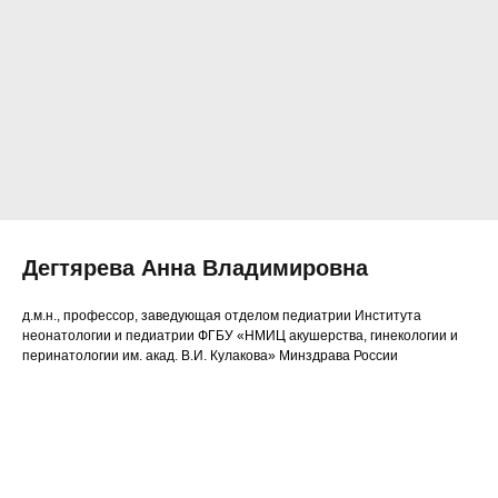
Дегтярева Анна Владимировна
д.м.н., профессор, заведующая отделом педиатрии Института
неонатологии и педиатрии ФГБУ «НМИЦ акушерства, гинекологии и
перинатологии им. акад. В.И. Кулакова» Минздрава России