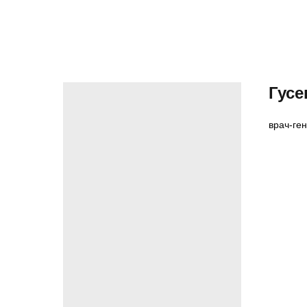
Гусе
врач-ге